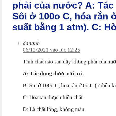
phải của nước? A: Tác 
Sôi ở 100o C, hóa rắn ở
suất bằng 1 atm). C: Hò
dananh
06/12/2021 vào lúc 12:25
Tính chất nào sau đây không phải của nướ
A: Tác dụng được với oxi.
B: Sôi ở 100o C, hóa rắn ở 0o C (ở điều ki
C: Hòa tan được nhiều chất.
D: Là chất lỏng, không màu.