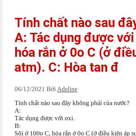
Tính chất nào sau đâ
A: Tác dụng được với 
hóa rắn ở 0o C (ở điề
atm). C: Hòa tan đ
06/12/2021
Bởi
Adeline
Tính chất nào sau đây không phải của nước?
A:
Tác dụng được với oxi.
B:
Sôi ở 100o C, hóa rắn ở 0o C (ở điều kiện áp s