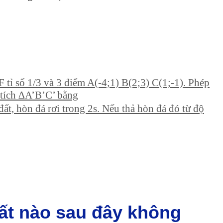
tỉ số 1/3 và 3 điểm A(-4;1) B(2;3) C(1;-1). Phép
tích ∆A’B’C’ bằng
ất, hòn đá rơi trong 2s. Nếu thả hòn đá đó từ độ
hất nào sau đây không