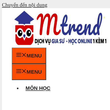
Chuyển đến nội dung
MENU
MENU
MÔN HỌC