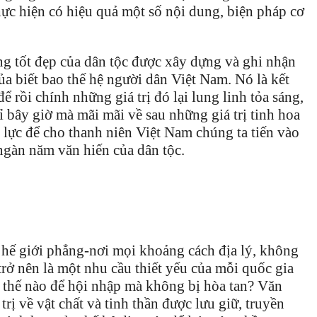
hực hiện có hiệu quả một số nội dung, biện pháp cơ
ng tốt đẹp của dân tộc được xây dựng và ghi nhận
a biết bao thế hệ người dân Việt Nam. Nó là kết
để rồi chính những giá trị đó lại lung linh tỏa sáng,
 bây giờ mà mãi mãi về sau những giá trị tinh hoa
g lực để cho thanh niên Việt Nam chúng ta tiến vào
gàn năm văn hiến của dân tộc.
 hế giới phẳng-nơi mọi khoảng cách địa lý, không
trở nên là một nhu cầu thiết yếu của mỗi quốc gia
m thế nào để hội nhập mà không bị hòa tan?
Văn
trị về vật chất và tinh thần được lưu giữ, truyền