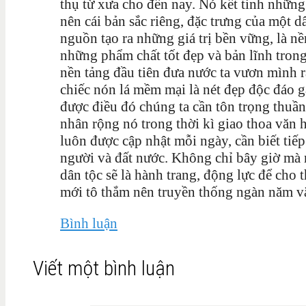
thụ từ xưa cho đến nay. Nó kết tinh những 
nên cái bản sắc riêng, đặc trưng của một 
nguồn tạo ra những giá trị bền vững, là n
những phẩm chất tốt đẹp và bản lĩnh trong
nền tảng đầu tiên đưa nước ta vươn mình r
chiếc nón lá mềm mại là nét đẹp độc đáo 
được điều đó chúng ta cần tôn trọng thuần
nhân rộng nó trong thời kì giao thoa văn h
luôn được cập nhật mỗi ngày, cần biết tiế
người và đất nước. Không chỉ bây giờ mà m
dân tộc sẽ là hành trang, động lực để cho
mới tô thắm nên truyền thống ngàn năm vă
Bình luận
Viết một bình luận