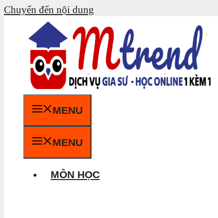
Chuyển đến nội dung
MENU
MENU
MÔN HỌC