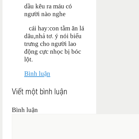
dầu kêu ra máu có
người nào nghe
cái hay:con tằm ăn lá
dâu,nhả tơ. ý nói biểu
trưng cho người lao
động cực nhọc bị bóc
lột.
Bình luận
Viết một bình luận
Bình luận