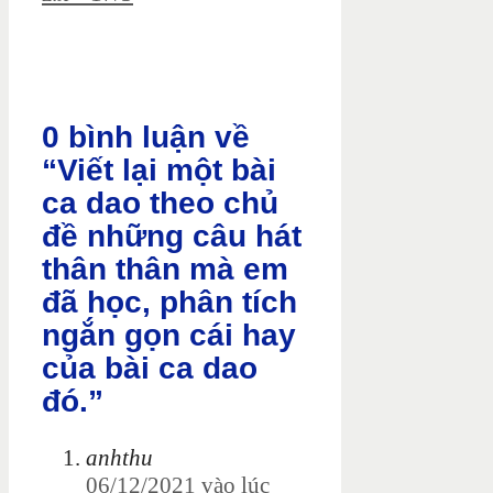
0 bình luận về
“Viết lại một bài
ca dao theo chủ
đề những câu hát
thân thân mà em
đã học, phân tích
ngắn gọn cái hay
của bài ca dao
đó.”
anhthu
06/12/2021 vào lúc