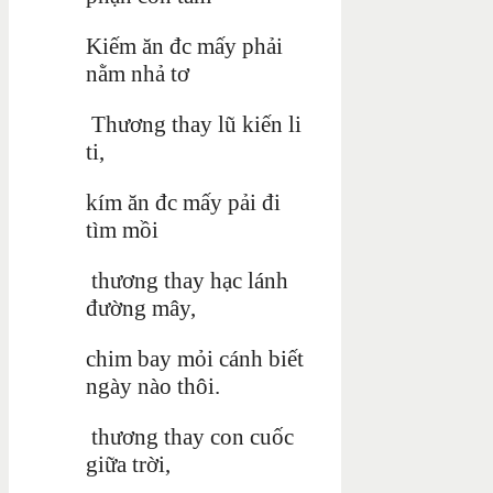
Kiếm ăn đc mấy phải
nằm nhả tơ
Thương thay lũ kiến li
ti,
kím ăn đc mấy pải đi
tìm mồi
thương thay hạc lánh
đường mây,
chim bay mỏi cánh biết
ngày nào thôi.
thương thay con cuốc
giữa trời,