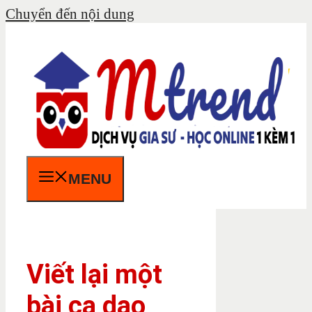
Chuyển đến nội dung
MENU
Viết lại một
bài ca dao