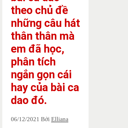
theo chủ đề
những câu hát
thân thân mà
em đã học,
phân tích
ngắn gọn cái
hay của bài ca
dao đó.
06/12/2021
Bởi
Elliana