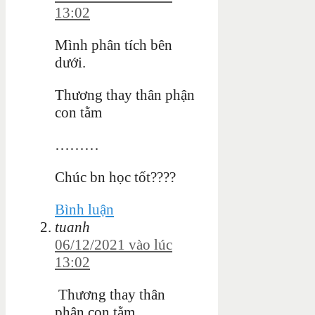
13:02
Mình phân tích bên
dưới.
Thương thay thân phận
con tằm
………
Chúc bn học tốt????
Bình luận
tuanh
06/12/2021 vào lúc
13:02
Thương thay thân
phận con tằm