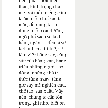
tiên, phải luôn hiếu
thảo, kính trọng cha
mẹ. Và mỗi miếng cơm
ta ăn, mỗi chiếc áo ta
mặc, đồ dùng ta sử
dụng, mỗi con đường
ngõ phố sạch sẽ ta đi
hằng ngày…. đều là sự
kết tinh của trí tuệ, sự
làm việc hăng say, công
sức của hàng vạn, hàng
triệu những người lao
động, những nhà trí
thức từng ngày, từng
giờ say mê nghiên cứu,
chế tạo, sản xuất. Vậy
nên, chúng ta cần tôn
trọng, ghi nhớ, biết ơn