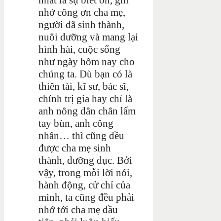
nhớ công ơn cha mẹ,
người đã sinh thành,
nuôi dưỡng và mang lại
hình hài, cuộc sống
như ngày hôm nay cho
chúng ta. Dù bạn có là
thiên tài, kĩ sư, bác sĩ,
chính trị gia hay chỉ là
anh nông dân chân lấm
tay bùn, anh công
nhân… thì cũng đều
được cha mẹ sinh
thành, dưỡng dục. Bởi
vậy, trong mỗi lời nói,
hành động, cử chỉ của
mình, ta cũng đều phải
nhớ tới cha mẹ đầu