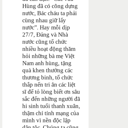
Hùng đã có công dựng
nước, Bác cháu ta phải
cùng nhau giữ lấy
nước”. Hay mỗi dịp
27/7, Đảng và Nhà
nước cũng tổ chức
nhiều hoạt động thăm
hỏi những bà mẹ Việt
Nam anh hùng, tặng
quà khen thưởng các
thương binh, tổ chức
thắp nến tri ân các liệt
sĩ để tỏ lòng biết ơn sâu
sắc đến những người đã
hi sinh tuổi thanh xuân,
thậm chí tính mạng của
mình vì nền độc lập
dân tộc. Chúng ta cũng