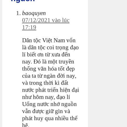
baoquyen
07/12/2021 vào lúc
17:19
Dân tộc Việt Nam vốn
là dân tộc coi trọng đạo
lí biết ơn từ xưa đến
nay. Đó là một truyền
thống văn hóa tốt đẹp
của ta từ ngàn đời nay,
và trong thời kì đất
nước phát triển hiện đại
như hôm nay, đạo lí
Uống nước nhớ nguồn
vẫn được giữ gìn và
phát huy qua nhiều thế
hệ.