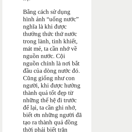
Bằng cách sử dụng
hình ảnh “uống nước”
nghĩa là khi được
thưởng thức thứ nước
trong lành, tinh khiết,
mát mẻ, ta cần nhớ về
nguồn nước. Cội
nguồn chính là nơi bắt
đầu của dòng nước đó.
Cũng giống như con
người, khi được hưởng
thành quả tốt đẹp từ
những thế hệ đi trước
để lại, ta cần ghi nhớ,
biết ơn những người đã
tạo ra thành quả đồng
thời phải biết trân