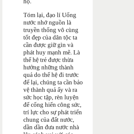
họ.
Tóm lại, đạo lí Uống
nước nhớ nguồn là
truyền thống vô cùng
tốt đẹp của dân tộc ta
cần được giữ gìn và
phát huy mạnh mẽ. Là
thế hệ trẻ được thừa
hưởng những thành
quả do thế hệ đi trước
để lại, chúng ta cần bảo
vệ thành quả ấy và ra
sức học tập, rèn luyện
để cống hiến công sức,
trí lực cho sự phát triển
chung của đất nước,
dần dần đưa nước nhà