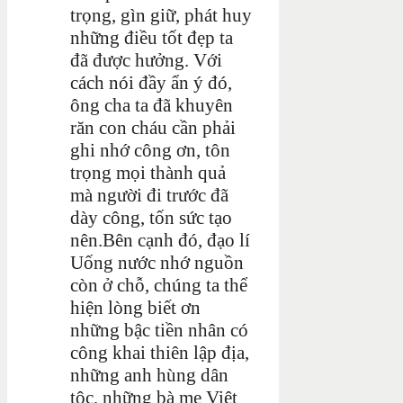
trọng, gìn giữ, phát huy
những điều tốt đẹp ta
đã được hưởng. Với
cách nói đầy ẩn ý đó,
ông cha ta đã khuyên
răn con cháu cần phải
ghi nhớ công ơn, tôn
trọng mọi thành quả
mà người đi trước đã
dày công, tốn sức tạo
nên.Bên cạnh đó, đạo lí
Uống nước nhớ nguồn
còn ở chỗ, chúng ta thể
hiện lòng biết ơn
những bậc tiền nhân có
công khai thiên lập địa,
những anh hùng dân
tộc, những bà mẹ Việt