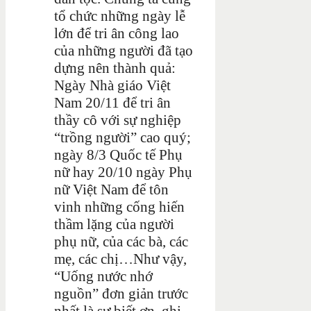
tổ chức những ngày lễ
lớn để tri ân công lao
của những người đã tạo
dựng nên thành quả:
Ngày Nhà giáo Việt
Nam 20/11 để tri ân
thầy cô với sự nghiệp
“trồng người” cao quý;
ngày 8/3 Quốc tế Phụ
nữ hay 20/10 ngày Phụ
nữ Việt Nam để tôn
vinh những cống hiến
thầm lặng của người
phụ nữ, của các bà, các
mẹ, các chị…Như vậy,
“Uống nước nhớ
nguồn” đơn giản trước
nhất là sự biết ơn, ghi