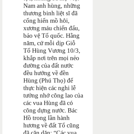
Nam anh hùng, những
thương binh liệt sĩ đã
cống hiến mồ hôi,
xương máu chiến đấu,
bảo vệ Tổ quốc. Hằng
năm, cứ mỗi dịp Giỗ
Tổ Hùng Vương 10/3,
khắp nơi trên mọi nẻo
đường của đất nước
đều hướng về đền
Hùng (Phú Thọ) để
thực hiện các nghi lễ
tưởng nhớ công lao của
các vua Hùng đã có
công dựng nước. Bác
Hồ trong lần hành
hương về đất Tổ cũng
đã căn dặn: “Các vua