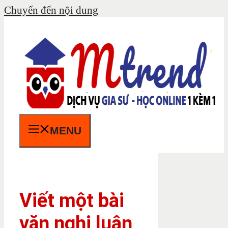
Chuyển đến nội dung
MENU
Viết một bài
văn nghị luận