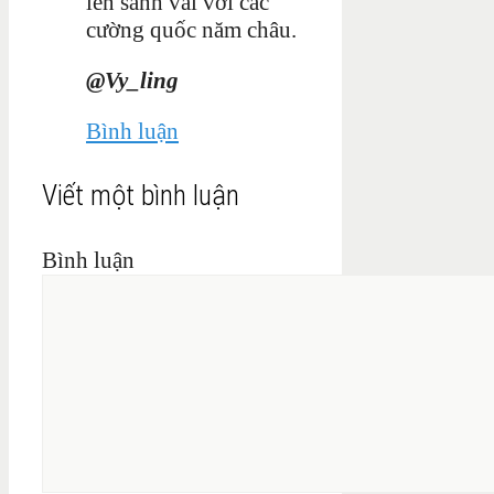
lên sánh vai với các
cường quốc năm châu.
@Vy_ling
Bình luận
Viết một bình luận
Bình luận