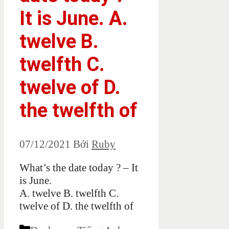
It is June. A.
twelve B.
twelfth C.
twelve of D.
the twelfth of
07/12/2021
Bởi
Ruby
What’s the date today ? – It
is June.
A. twelve B. twelfth C.
twelve of D. the twelfth of