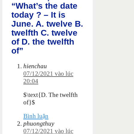
“What’s the date
today ? – It is
June. A. twelve B.
twelfth C. twelve
of D. the twelfth
of”
hienchau
07/12/2021 vào lúc
20:04
$\text{D. The twelfth
of}$
Bình luận
phuongthuy
07/12/2021 vào lúc