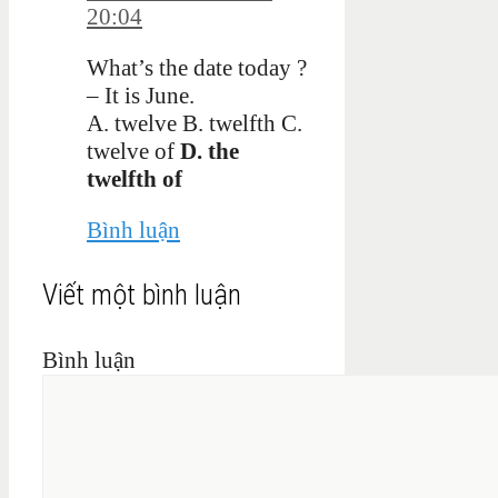
20:04
What’s the date today ?
– It is June.
A. twelve B. twelfth C.
twelve of
D. the
twelfth of
Bình luận
Viết một bình luận
Bình luận