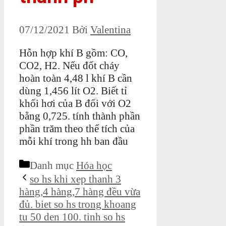
07/12/2021
Bởi
Valentina
Hỗn hợp khí B gồm: CO,
CO2, H2. Nếu đốt cháy
hoàn toàn 4,48 l khí B cần
dùng 1,456 lít O2. Biết tỉ
khối hơi của B đối với O2
bằng 0,725. tính thành phần
phần trăm theo thể tích của
mỗi khí trong hh ban đầu
Danh mục
Hóa học
so hs khi xep thanh 3
hàng,4 hàng,7 hàng đều vừa
đủ. biet so hs trong khoang
tu 50 den 100. tinh so hs