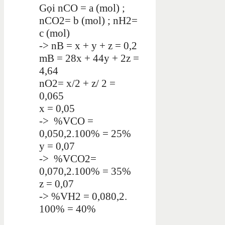
Gọi nCO = a (mol) ;
nCO2= b (mol) ; nH2=
c (mol)
-> nB = x + y + z = 0,2
mB = 28x + 44y + 2z =
4,64
nO2= x/2 + z/ 2 =
0,065
x = 0,05
-> %VCO =
0,050,2.100% = 25%
y = 0,07
-> %VCO2=
0,070,2.100% = 35%
z = 0,07
-> %VH2 = 0,080,2.
100% = 40%