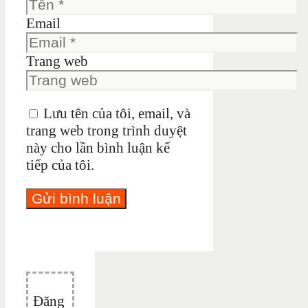
Email
Trang web
Lưu tên của tôi, email, và
trang web trong trình duyệt
này cho lần bình luận kế
tiếp của tôi.
Đăng