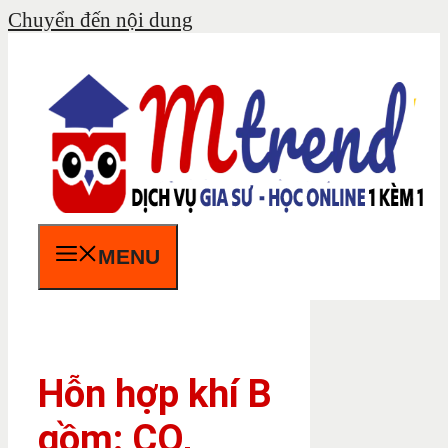
Chuyển đến nội dung
MENU
Hỗn hợp khí B
gồm: CO,