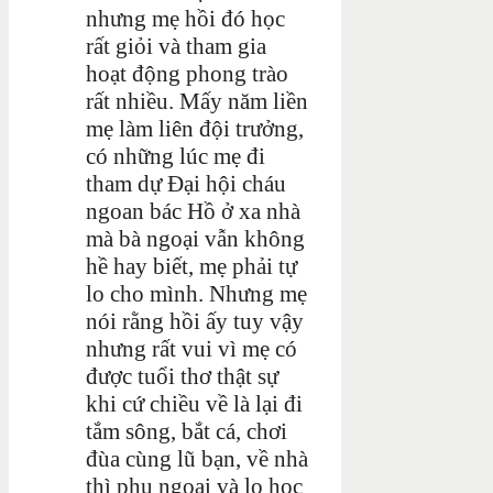
nhưng mẹ hồi đó học
rất giỏi và tham gia
hoạt động phong trào
rất nhiều. Mấy năm liền
mẹ làm liên đội trưởng,
có những lúc mẹ đi
tham dự Đại hội cháu
ngoan bác Hồ ở xa nhà
mà bà ngoại vẫn không
hề hay biết, mẹ phải tự
lo cho mình. Nhưng mẹ
nói rằng hồi ấy tuy vậy
nhưng rất vui vì mẹ có
được tuổi thơ thật sự
khi cứ chiều về là lại đi
tắm sông, bắt cá, chơi
đùa cùng lũ bạn, về nhà
thì phụ ngoại và lo học