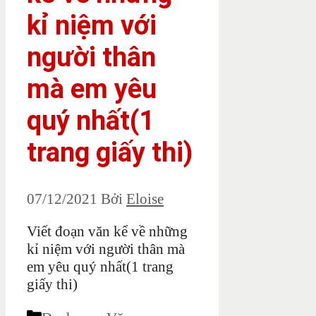
kỉ niệm với
người thân
mà em yêu
quý nhất(1
trang giấy thi)
07/12/2021
Bởi
Eloise
Viết đoạn văn kể về những
kỉ niệm với người thân mà
em yêu quý nhất(1 trang
giấy thi)