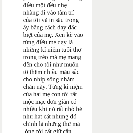
điều một đều nhẹ
nhàng đi vào tâm trí
của tôi và in sâu trong
ấy bằng cách dạy đặc
biệt của mẹ. Xen kẽ vào
từng điều mẹ dạy là
những kỉ niệm tuổi thơ
trong trẻo mà mẹ mang
đến cho tôi như muốn
tô thêm nhiều màu sắc
cho nhịp sống nhàm
chán này. Từng kỉ niệm
của hai mẹ con tôi rất
mộc mạc đơn giản có
nhiều khi nó rất nhỏ bé
như hạt cát nhưng đó
chính là những thứ mà
lòng tôi cất giữ cẩn