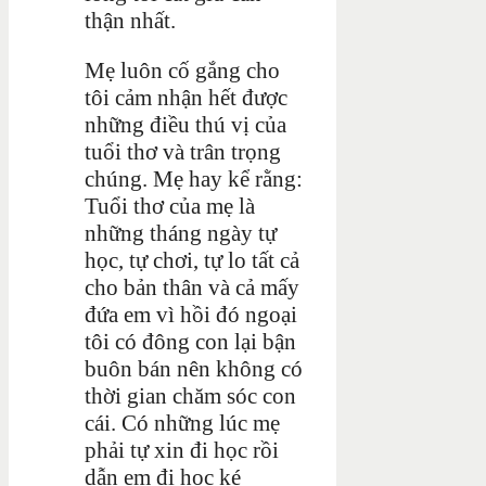
thận nhất.
Mẹ luôn cố gắng cho
tôi cảm nhận hết được
những điều thú vị của
tuổi thơ và trân trọng
chúng. Mẹ hay kể rằng:
Tuổi thơ của mẹ là
những tháng ngày tự
học, tự chơi, tự lo tất cả
cho bản thân và cả mấy
đứa em vì hồi đó ngoại
tôi có đông con lại bận
buôn bán nên không có
thời gian chăm sóc con
cái. Có những lúc mẹ
phải tự xin đi học rồi
dẫn em đi học ké