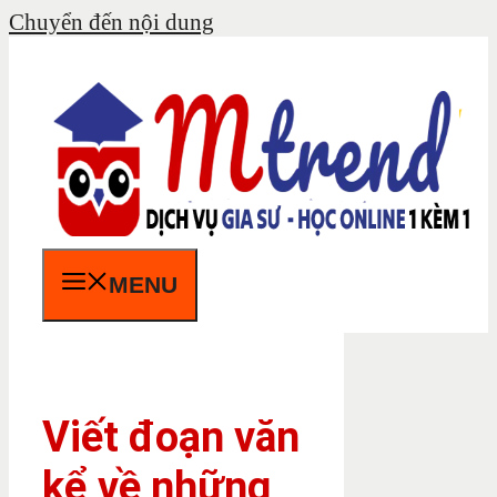
Chuyển đến nội dung
MENU
Viết đoạn văn
kể về những