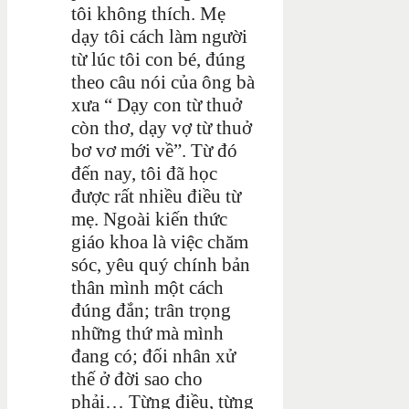
tôi không thích. Mẹ
dạy tôi cách làm người
từ lúc tôi con bé, đúng
theo câu nói của ông bà
xưa “ Dạy con từ thuở
còn thơ, dạy vợ từ thuở
bơ vơ mới về”. Từ đó
đến nay, tôi đã học
được rất nhiều điều từ
mẹ. Ngoài kiến thức
giáo khoa là việc chăm
sóc, yêu quý chính bản
thân mình một cách
đúng đắn; trân trọng
những thứ mà mình
đang có; đối nhân xử
thế ở đời sao cho
phải… Từng điều, từng