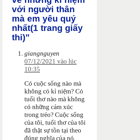
với người thân
mà em yêu quý
nhất(1 trang giấy
thi)”
giangnguyen
07/12/2021 vào lúc
10:35
Có cuộc sống nào mà
không có kỉ niệm? Có
tuổi thơ nào mà không
có những cảm xúc
trong trẻo? Cuộc sống
của tôi, tuổi thơ của tôi
đã thật sự tồn tại theo
đúng nghĩa của nó.